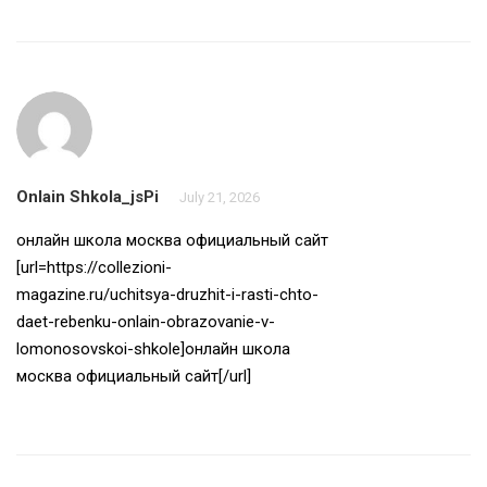
Onlain Shkola_jsPi
July 21, 2026
онлайн школа москва официальный сайт
[url=https://collezioni-
magazine.ru/uchitsya-druzhit-i-rasti-chto-
daet-rebenku-onlain-obrazovanie-v-
lomonosovskoi-shkole]онлайн школа
москва официальный сайт[/url]