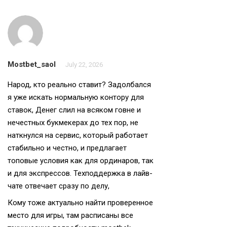
Mostbet_saol
July 22, 2026
Народ, кто реально ставит? Задолбался
я уже искать нормальную контору для
ставок, Денег слил на всяком говне и
нечестных букмекерах до тех пор, не
наткнулся на сервис, который работает
стабильно и честно, и предлагает
топовые условия как для ординаров, так
и для экспрессов. Техподдержка в лайв-
чате отвечает сразу по делу,
Кому тоже актуально найти проверенное
место для игры, там расписаны все