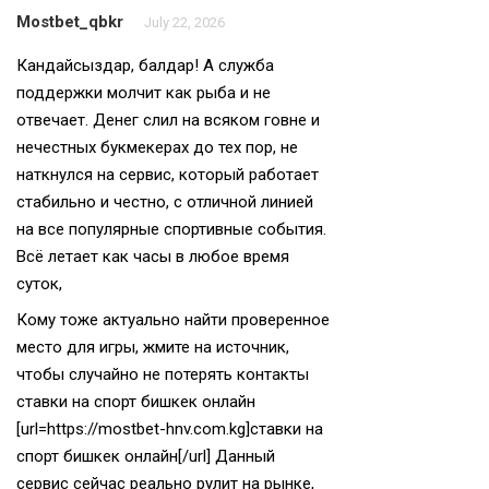
Mostbet_qbkr
July 22, 2026
Кандайсыздар, балдар! А служба
поддержки молчит как рыба и не
отвечает. Денег слил на всяком говне и
нечестных букмекерах до тех пор, не
наткнулся на сервис, который работает
стабильно и честно, с отличной линией
на все популярные спортивные события.
Всё летает как часы в любое время
суток,
Кому тоже актуально найти проверенное
место для игры, жмите на источник,
чтобы случайно не потерять контакты
ставки на спорт бишкек онлайн
[url=https://mostbet-hnv.com.kg]ставки на
спорт бишкек онлайн[/url] Данный
сервис сейчас реально рулит на рынке,