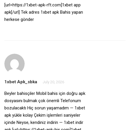
[url=https://1xbet-apk-rft.com]1xbet app
apk[/url] Tek adres 1xbet apk Bahis yapan
herkese gönder
1xbet Apk_sbka
July 20, 2026
Beyler bahisçiler Mobil bahis için doğru apk
dosyasını bulmak çok önemli Telefonum
bozulacaktı Hiç sorun yaşamadım — 1xbet
apk yükle kolay Çekim işlemleri saniyeler
içinde Neyse, kendiniz indirin — 1xbet indir
apk [url=https://1xbet-apk-hjs.com]1xbet