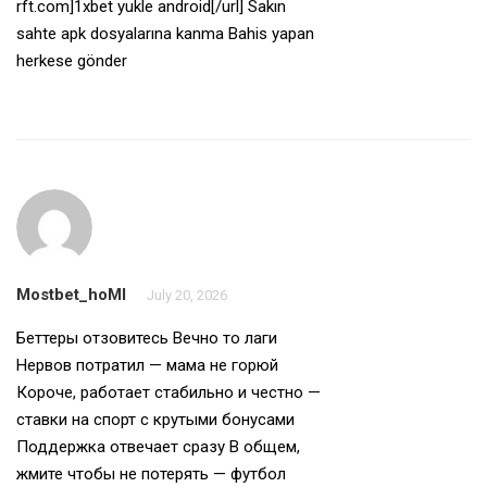
rft.com]1xbet yukle android[/url] Sakın
sahte apk dosyalarına kanma Bahis yapan
herkese gönder
Mostbet_hoMl
July 20, 2026
Беттеры отзовитесь Вечно то лаги
Нервов потратил — мама не горюй
Короче, работает стабильно и честно —
ставки на спорт с крутыми бонусами
Поддержка отвечает сразу В общем,
жмите чтобы не потерять — футбол