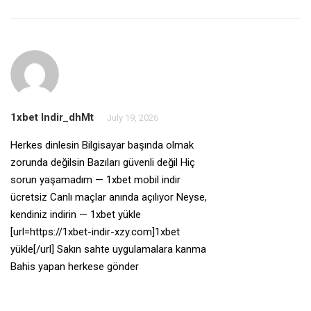
1xbet Indir_dhMt
July 19, 2026
Herkes dinlesin Bilgisayar başında olmak
zorunda değilsin Bazıları güvenli değil Hiç
sorun yaşamadım — 1xbet mobil indir
ücretsiz Canlı maçlar anında açılıyor Neyse,
kendiniz indirin — 1xbet yükle
[url=https://1xbet-indir-xzy.com]1xbet
yükle[/url] Sakın sahte uygulamalara kanma
Bahis yapan herkese gönder