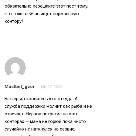
обязательно перешлите этот пост тому,
кто тоже сейчас ищет нормальную
контору!
Mostbet_gzoi
July 22, 2026
Беттеры, отзовитесь кто откуда. А
служба поддержки молчит как рыба и не
отвечает. Нервов потратил на этих
конторах — мама не горюй пока чисто
случайно не наткнулся на сервис,