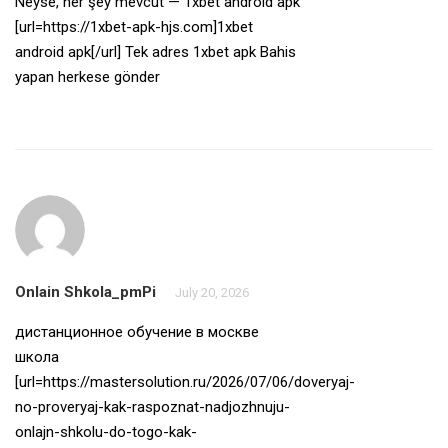
Neyse, her şey mevcut — 1xbet android apk
[url=https://1xbet-apk-hjs.com]1xbet
android apk[/url] Tek adres 1xbet apk Bahis
yapan herkese gönder
Onlain Shkola_pmPi
July 20, 2026
дистанционное обучение в москве
школа
[url=https://mastersolution.ru/2026/07/06/doveryaj-
no-proveryaj-kak-raspoznat-nadjozhnuju-
onlajn-shkolu-do-togo-kak-