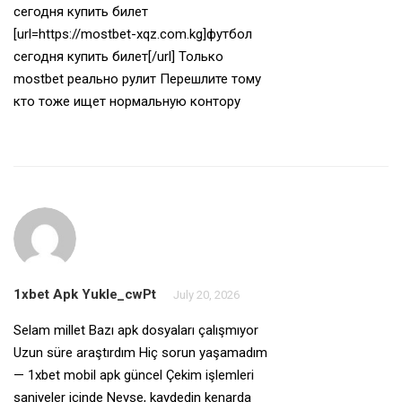
сегодня купить билет
[url=https://mostbet-xqz.com.kg]футбол
сегодня купить билет[/url] Только
mostbet реально рулит Перешлите тому
кто тоже ищет нормальную контору
1xbet Apk Yukle_cwPt
July 20, 2026
Selam millet Bazı apk dosyaları çalışmıyor
Uzun süre araştırdım Hiç sorun yaşamadım
— 1xbet mobil apk güncel Çekim işlemleri
saniyeler içinde Neyse, kaydedin kenarda