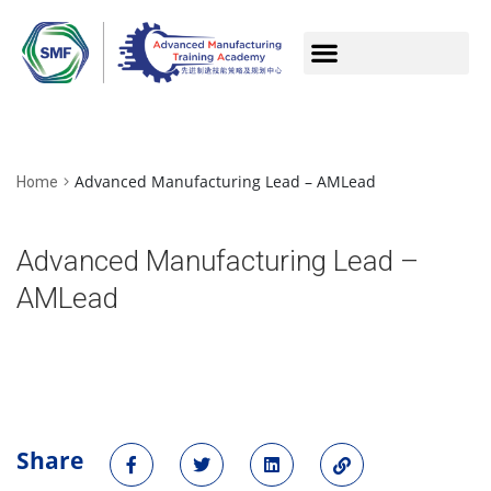
Advanced Manufacturing Lead – AMLead
Home
Advanced Manufacturing Lead –
AMLead
Share