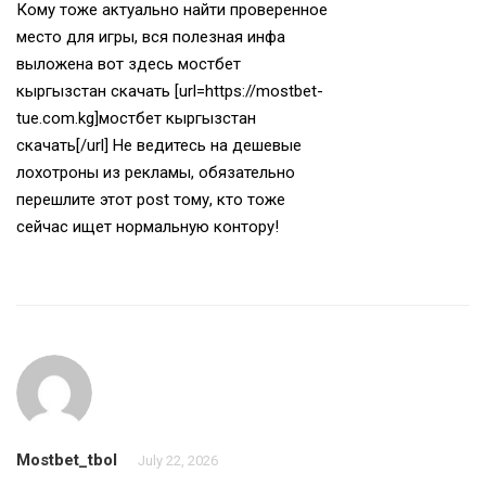
Кому тоже актуально найти проверенное
место для игры, вся полезная инфа
выложена вот здесь мостбет
кыргызстан скачать [url=https://mostbet-
tue.com.kg]мостбет кыргызстан
скачать[/url] Не ведитесь на дешевые
лохотроны из рекламы, обязательно
перешлите этот post тому, кто тоже
сейчас ищет нормальную контору!
Mostbet_tbol
July 22, 2026