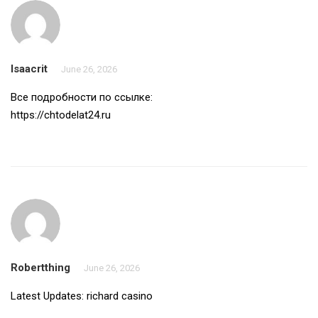
Isaacrit
June 26, 2026
Все подробности по ссылке:
https://chtodelat24.ru
Robertthing
June 26, 2026
Latest Updates:
richard casino