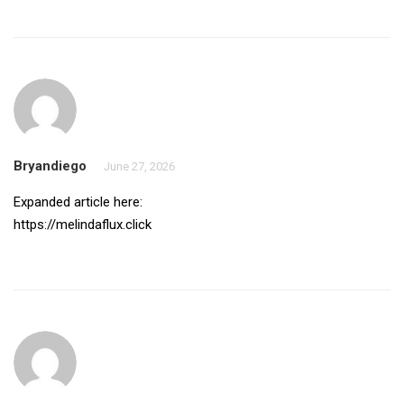
Bryandiego
June 27, 2026
Expanded article here:
https://melindaflux.click