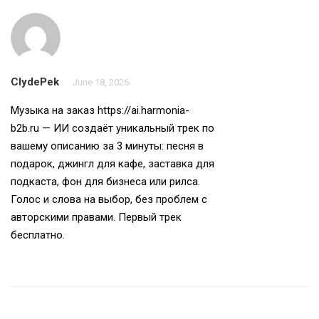
ClydePek
June 18, 2026
Музыка на заказ
https://ai.harmonia-
b2b.ru
— ИИ создаёт уникальный трек по
вашему описанию за 3 минуты: песня в
подарок, джингл для кафе, заставка для
подкаста, фон для бизнеса или рилса.
Голос и слова на выбор, без проблем с
авторскими правами. Первый трек
бесплатно.