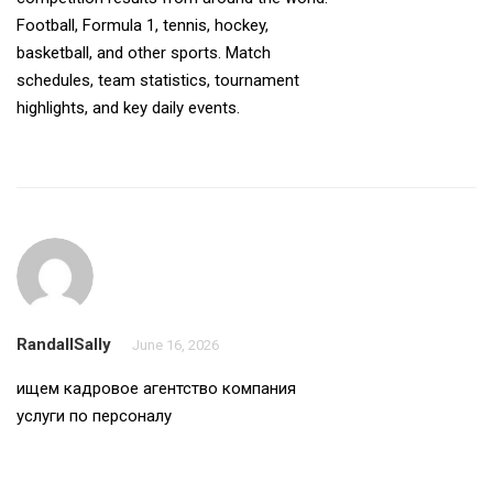
Football, Formula 1, tennis, hockey,
basketball, and other sports. Match
schedules, team statistics, tournament
highlights, and key daily events.
RandallSally
June 16, 2026
ищем кадровое агентство
компания
услуги по персоналу