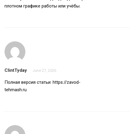
плотном графике работы или учёбы.
ClintTyday
June 27, 2026
Полная версия статьи:
https://zavod-
tehmash.ru