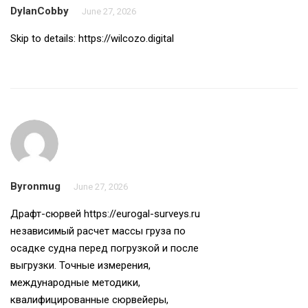
DylanCobby
June 27, 2026
Skip to details:
https://wilcozo.digital
Byronmug
June 27, 2026
Драфт-сюрвей
https://eurogal-surveys.ru
независимый расчет массы груза по
осадке судна перед погрузкой и после
выгрузки. Точные измерения,
международные методики,
квалифицированные сюрвейеры,