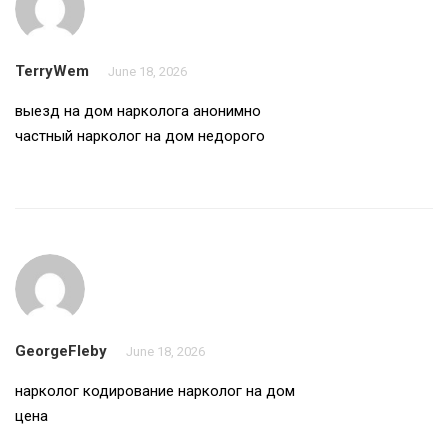
TerryWem
June 18, 2026
выезд на дом нарколога анонимно
частный нарколог на дом недорого
GeorgeFleby
June 18, 2026
нарколог кодирование
нарколог на дом
цена