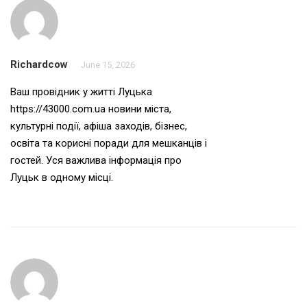
Richardcow
June 15, 2026
Ваш провідник у житті Луцька
https://43000.com.ua
новини міста,
культурні події, афіша заходів, бізнес,
освіта та корисні поради для мешканців і
гостей. Уся важлива інформація про
Луцьк в одному місці.