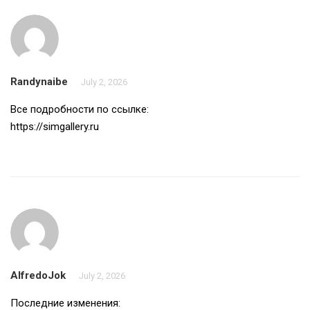
Randynaibe
July 2, 2026
Все подробности по ссылке:
https://simgallery.ru
AlfredoJok
July 2, 2026
Последние изменения: