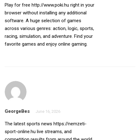
Play for free
http://www.poki.hu
right in your
browser without installing any additional
software. A huge selection of games
across various genres: action, logic, sports,
racing, simulation, and adventure. Find your
favorite games and enjoy online gaming.
GeorgeBes
June 16, 2026
The latest sports news
https://nemzeti-
sport-online.hu
live streams, and
competition results from around the world.