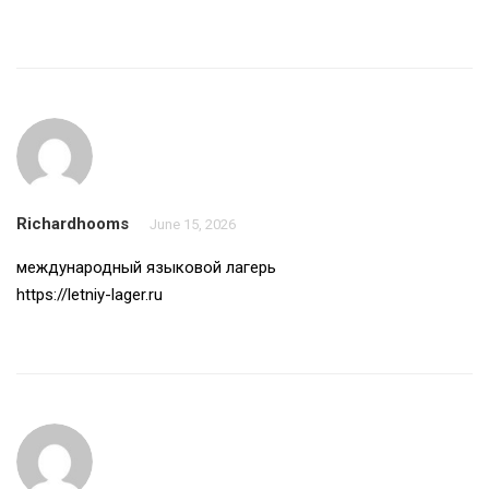
Richardhooms
June 15, 2026
международный языковой лагерь
https://letniy-lager.ru