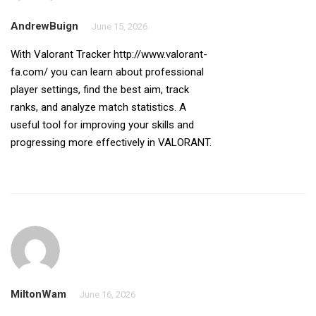
AndrewBuign
June 15, 2026
With Valorant Tracker
http://www.valorant-
fa.com/
you can learn about professional
player settings, find the best aim, track
ranks, and analyze match statistics. A
useful tool for improving your skills and
progressing more effectively in VALORANT.
MiltonWam
June 16, 2026