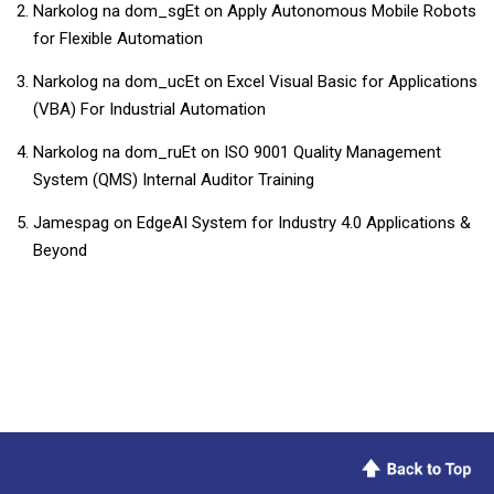
Narkolog na dom_sgEt
on
Apply Autonomous Mobile Robots
for Flexible Automation
Narkolog na dom_ucEt
on
​​Excel Visual Basic for Applications
(VBA) For Industrial Automation​
Narkolog na dom_ruEt
on
ISO 9001 Quality Management
System (QMS) Internal Auditor Training
Jamespag
on
EdgeAI System for Industry 4.0 Applications &
Beyond