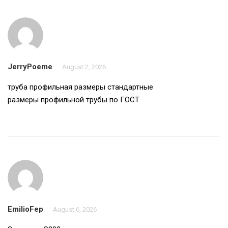
JerryPoeme
August 2, 2026
труба профильная размеры
стандартные
размеры профильной трубы по ГОСТ
EmilioFep
August 6, 2026