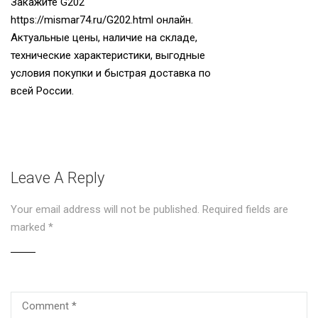
Закажите G202
https://mismar74.ru/G202.html
онлайн.
Актуальные цены, наличие на складе,
технические характеристики, выгодные
условия покупки и быстрая доставка по
всей России.
Leave A Reply
Your email address will not be published.
Required fields are
marked
*