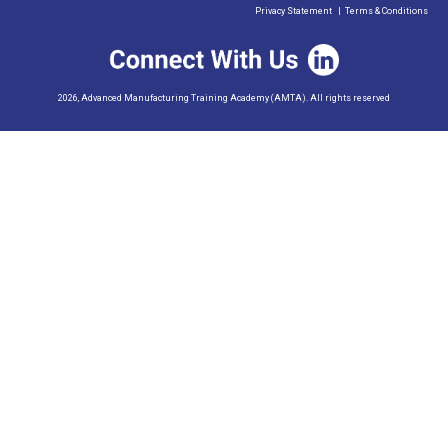
Privacy Statement
|
Terms & Conditions
2026, Advanced Manufacturing Training Academy (AMTA). All rights reserved