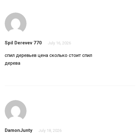
Spil Derevev 770
July 16, 2026
спил деревьев цена
сколько стоит спил
дерева
DamonJunty
July 18, 2026