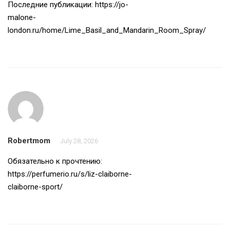
Последние публикации:
https://jo-
malone-
london.ru/home/Lime_Basil_and_Mandarin_Room_Spray/
Robertmom
July 28, 2026
Обязательно к прочтению:
https://perfumerio.ru/s/liz-claiborne-
claiborne-sport/