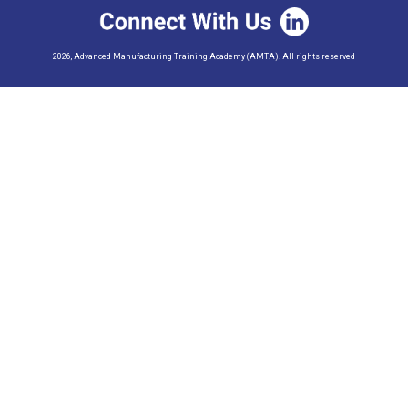
2026, Advanced Manufacturing Training Academy (AMTA). All rights reserved