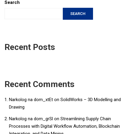
Search
SEARCH
Recent Posts
Recent Comments
Narkolog na dom_xtEt
on
SolidWorks – 3D Modelling and
Drawing
Narkolog na dom_grSl
on
Streamlining Supply Chain
Processes with Digital Workflow Automation, Blockchain
Integration, and Data Mining