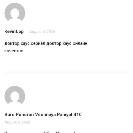
KevinLop
August 4, 2026
доктор хаус сериал
доктор хаус онлайн
качество
Buro Pohoron Vechnaya Pamyat 410
August 5, 2026