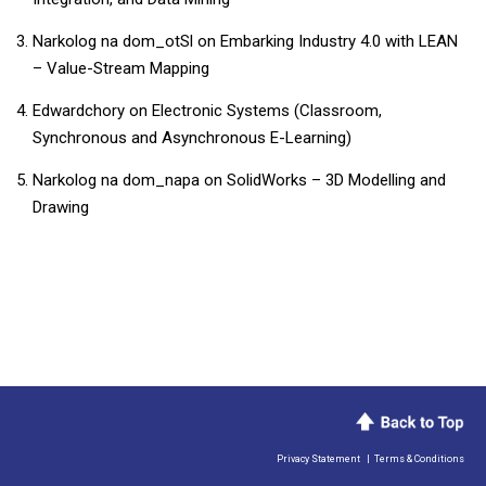
Narkolog na dom_otSl
on
Embarking Industry 4.0 with LEAN
– Value-Stream Mapping
Edwardchory
on
Electronic Systems (Classroom,
Synchronous and Asynchronous E-Learning)
Narkolog na dom_napa
on
SolidWorks – 3D Modelling and
Drawing
Privacy Statement
|
Terms & Conditions