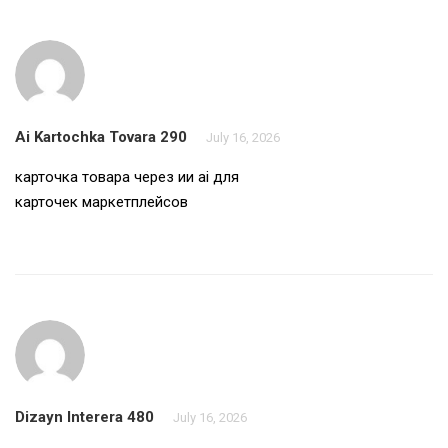
Ai Kartochka Tovara 290
July 16, 2026
карточка товара через ии
ai для
карточек маркетплейсов
Dizayn Interera 480
July 16, 2026