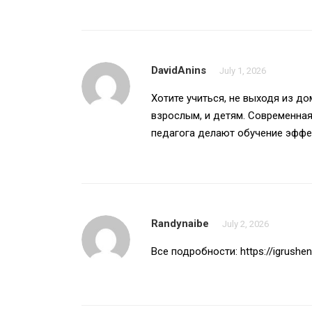
DavidAnins
July 1, 2026
Хотите учиться, не выходя из д
взрослым, и детям. Современная
педагога делают обучение эффе
Randynaibe
July 2, 2026
Все подробности:
https://igrushen