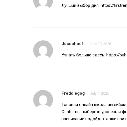
Лучший выбор дня:
https://firstr
Josephcef
June 30, 2026
Узнать больше здесь:
https://buh
Freddiegog
July 1, 2026
Топовая
онлайн школа английск
Center вы выберете уровень и ф
расписание подойдёт даже при 