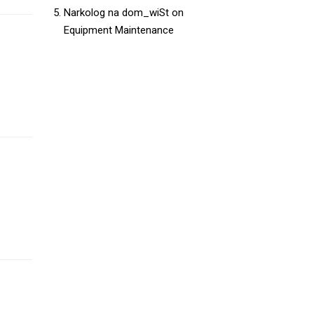
Narkolog na dom_wiSt
on
Equipment Maintenance