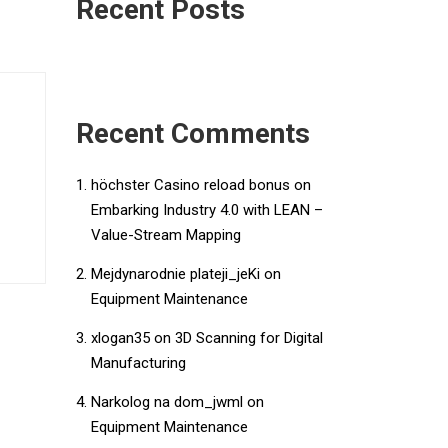
Recent Posts
Recent Comments
höchster Casino reload bonus
on
Embarking Industry 4.0 with LEAN –
Value-Stream Mapping
Mejdynarodnie plateji_jeKi
on
Equipment Maintenance
xlogan35
on
3D Scanning for Digital
Manufacturing
Narkolog na dom_jwml
on
Equipment Maintenance