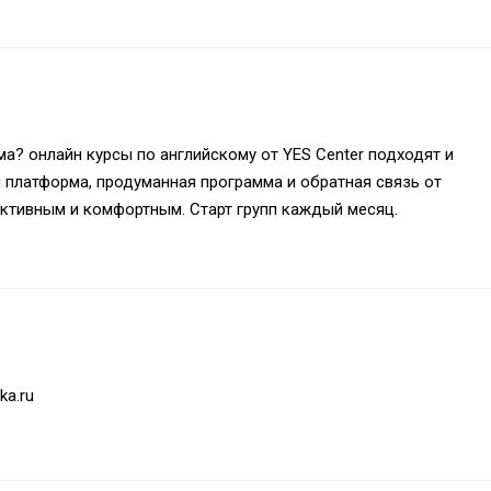
ома?
онлайн курсы по английскому
от YES Center подходят и
 платформа, продуманная программа и обратная связь от
ктивным и комфортным. Старт групп каждый месяц.
ka.ru