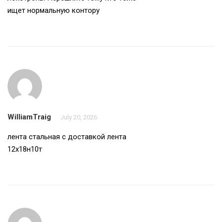
ищет нормальную контору
WilliamTraig
July 20, 2026
лента стальная с доставкой
лента
12х18н10т