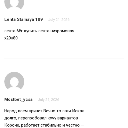
Lenta Stalnaya 109
July 21, 2026
лента 65г купить
лента нихромовая
х20н80
Mostbet_ycsa
July 21, 2026
Народ всем привет Вечно то лаги Искал
долго, перепробовал кучу вариантов
Короче, работает стабильно и честно —