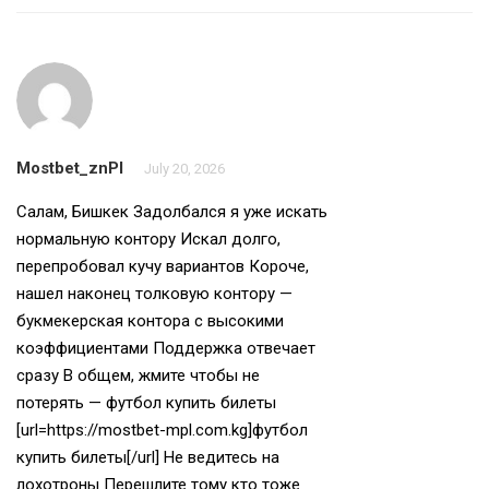
Mostbet_znPl
July 20, 2026
Салам, Бишкек Задолбался я уже искать
нормальную контору Искал долго,
перепробовал кучу вариантов Короче,
нашел наконец толковую контору —
букмекерская контора с высокими
коэффициентами Поддержка отвечает
сразу В общем, жмите чтобы не
потерять — футбол купить билеты
[url=https://mostbet-mpl.com.kg]футбол
купить билеты[/url] Не ведитесь на
лохотроны Перешлите тому кто тоже