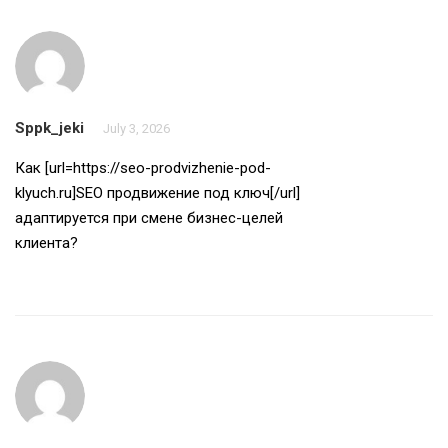
Sppk_jeki
July 3, 2026
Как [url=https://seo-prodvizhenie-pod-
klyuch.ru]SEO продвижение под ключ[/url]
адаптируется при смене бизнес-целей
клиента?