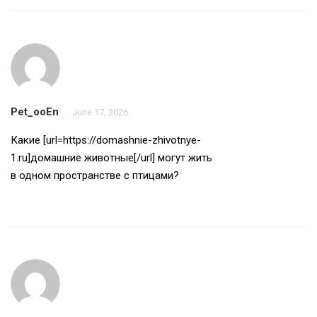
Pet_ooEn
June 17, 2026
Какие [url=https://domashnie-zhivotnye-
1.ru]домашние животные[/url] могут жить
в одном пространстве с птицами?