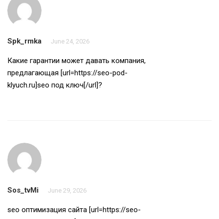
Spk_rmka
June 24, 2026
Какие гарантии может давать компания,
предлагающая [url=https://seo-pod-
klyuch.ru]seo под ключ[/url]?
Sos_tvMi
June 29, 2026
seo оптимизация сайта [url=https://seo-