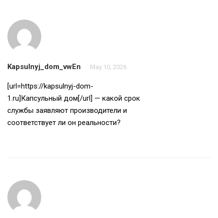
Kapsulnyj_dom_vwEn
May 10, 2026
[url=https://kapsulnyj-dom-
1.ru]Капсульный дом[/url] — какой срок
службы заявляют производители и
соответствует ли он реальности?