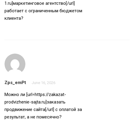
1.ru]маркетинговое агентство[/url]
работает с ограниченным бюджетом
клиента?
Zps_emPt
June 16, 2026
Можно ли [url=https://zakazat-
prodvizhenie-sajta.ru]заказать
продвижение сайта[/url] с оплатой за
результат, а не помесячно?