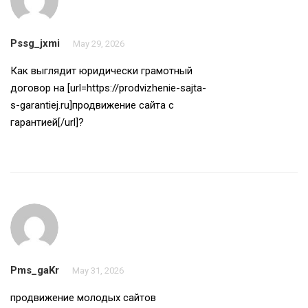
Pssg_jxmi
May 29, 2026
Как выглядит юридически грамотный
договор на [url=https://prodvizhenie-sajta-
s-garantiej.ru]продвижение сайта с
гарантией[/url]?
Pms_gaKr
May 31, 2026
продвижение молодых сайтов