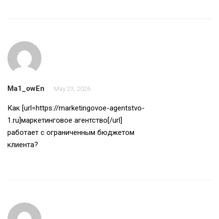
Ma1_owEn
May 23, 2026
Как [url=https://marketingovoe-agentstvo-
1.ru]маркетинговое агентство[/url]
работает с ограниченным бюджетом
клиента?