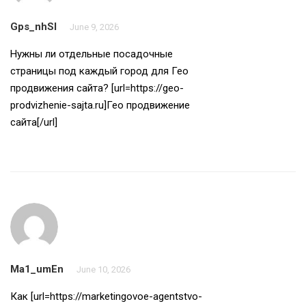
Gps_nhSl
June 9, 2026
Нужны ли отдельные посадочные
страницы под каждый город для Гео
продвижения сайта? [url=https://geo-
prodvizhenie-sajta.ru]Гео продвижение
сайта[/url]
Ma1_umEn
June 10, 2026
Как [url=https://marketingovoe-agentstvo-