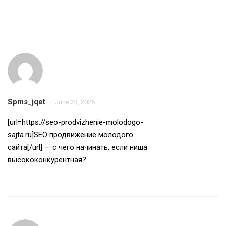
Spms_jqet
June 23, 2026
[url=https://seo-prodvizhenie-molodogo-
sajta.ru]SEO продвижение молодого
сайта[/url] — с чего начинать, если ниша
высококонкурентная?