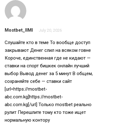
Mostbet_llMl
July 20, 2026
Слушайте кто в теме То вообще доступ
закрывают Денег слил на всяком говне
Короче, единственная где не кидают —
ставки на спорт бишкек онлайн лучший
выбор Вывод денег за 5 минут В общем,
сохраняйте себе — ставки сайт
[url=https://mostbet-
abc.com.kg]https://mostbet-
abc.com.kg[/url] Только mostbet реально
рулит Перешлите тому кто тоже ищет
нормальную контору