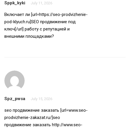
Sppk_kyki
July 11, 2026
Включает ли [url=https://seo-prodvizhenie-
pod-klyuch.ru]SEO продвижение под
ключ[/url] работу с репутацией и
внешними площадками?
Spz_pwsa
July 15, 2026
seo продвижение заказать [url=www.seo-
prodvizhenie-zakazat.ru/]seo
продвижение заказать
http://www.seo-