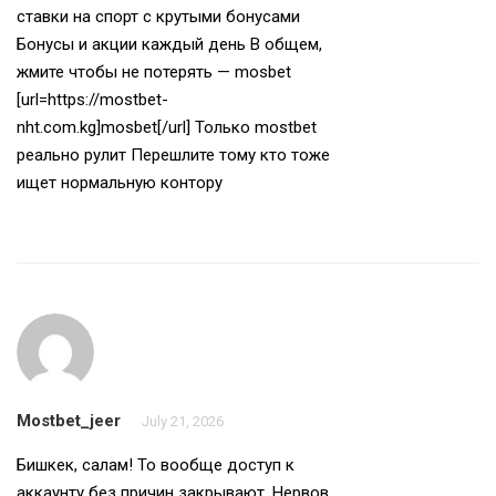
ставки на спорт с крутыми бонусами
Бонусы и акции каждый день В общем,
жмите чтобы не потерять — mosbet
[url=https://mostbet-
nht.com.kg]mosbet[/url] Только mostbet
реально рулит Перешлите тому кто тоже
ищет нормальную контору
Mostbet_jeer
July 21, 2026
Бишкек, салам! То вообще доступ к
аккаунту без причин закрывают, Нервов