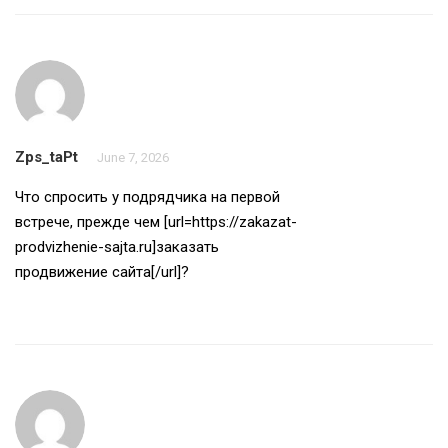
Zps_taPt
June 7, 2026
Что спросить у подрядчика на первой
встрече, прежде чем [url=https://zakazat-
prodvizhenie-sajta.ru]заказать
продвижение сайта[/url]?