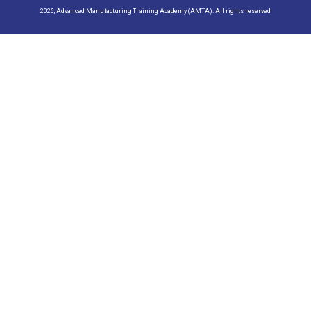
2026, Advanced Manufacturing Training Academy (AMTA). All rights reserved