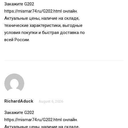
Закажите G202
https://mismar74.ru/G202.html
онлайн.
Актуальные цены, наличие на складе,
технические характеристики, выгодные
условия покупки и быстрая доставка по
всей России.
RichardAduck
August 6, 2026
Закажите G202
https://mismar74.ru/G202.html
онлайн.
Актуальные цены, наличие на складе,