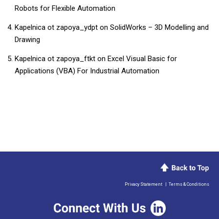
Robots for Flexible Automation
Kapelnica ot zapoya_ydpt
on
SolidWorks – 3D Modelling and
Drawing
Kapelnica ot zapoya_ftkt
on
​​Excel Visual Basic for
Applications (VBA) For Industrial Automation​
Privacy Statement
|
Terms & Conditions