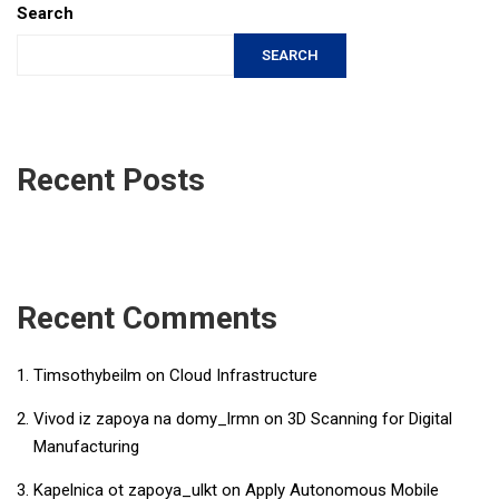
Search
SEARCH
Recent Posts
Recent Comments
Timsothybeilm
on
Cloud Infrastructure
Vivod iz zapoya na domy_lrmn
on
3D Scanning for Digital
Manufacturing
Kapelnica ot zapoya_ulkt
on
Apply Autonomous Mobile